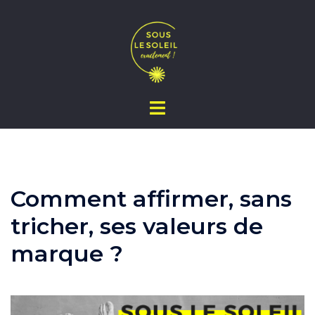
Aller
au
contenu
Comment affirmer, sans
tricher, ses valeurs de
marque ?