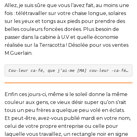
Allez, je suis sûre que vous l’avez fait, au moins une
fois : télétravailler sur votre chaise longue, solaires
sur les yeux et tongs aux pieds pour prendre des
belles couleurs foncées dorées. Plus besoin de
passer dans la cabine à U.V et quelle économie
réalisée sur la Terracotta ! Désolée pour vos ventes
M.Guerlain.
Cou-leur ca-fé, que j’ai-me [MA] cou-leur -ca-fé…
Enfin ces jours-ci, même si le soleil donne la même
couleur aux gens, ce vieux désir super qu’on s’rait
tous un peu frères a quelque peu volé en éclats.
Et peut-être, avez-vous publié mardi en votre nom,
celui de votre propre entreprise ou celle pour
laquelle vous travaillez, un rectangle noir en signe