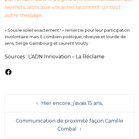
les mots, alors que vos actes racontent un tout
autre message
.
« Sous le soleil exactement ! » remercie pour leur participation
involontaire mais ô combien poétique, rêveuse et lourde de
sens, Serge Gainsbourg et Laurent Voulzy
Sources : L’ADN Innovation – La Réclame
Facebook
Navigation
Hier encore, j’avais 15 ans,
d’article
Communication de proximité façon Camille
Combal