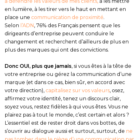
à défendre les valeurs de mes clients,
à les mettre
en lumière, à les tirer vers le haut en mettant en
place une
communication de proximité
.
Selon
l’ADN
, 76% des Français pensent que les
dirigeants d’entreprise peuvent conduire le
changement et recherchent d’ailleurs de plus en
plus des marques qui ont des convictions.
Donc OUI, plus que jamais
, si vous êtes à la tête de
votre entreprise ou gérez la communication d’une
marque (et dans ce cas, bien sûr, en accord avec
votre direction),
capitalisez sur vos valeurs
, osez,
affirmez votre identité, tenez un discours clair,
soyez vous, restez fidèles à qui vous êtes. Vous ne
plairez pas à tout le monde, c’est certain et alors ?
L’essentiel est de rester droit dans vos bottes, de
s’ouvrir au dialogue aussi et surtout, surtout, de
ne
pas tomber dans le piège d’une communication par