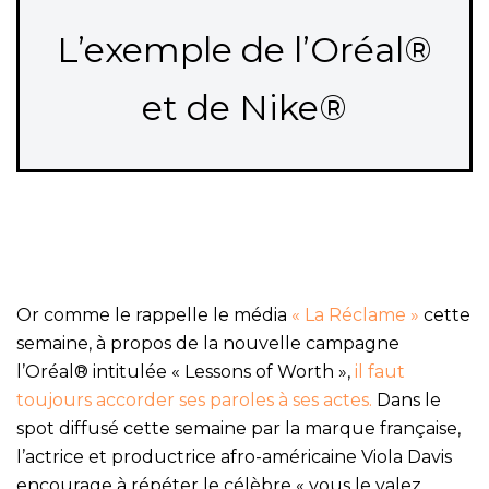
L’exemple de l’Oréal®
et de Nike®
Or comme le rappelle le média
« La Réclame »
cette
semaine, à propos de la nouvelle campagne
l’Oréal® intitulée « Lessons of Worth »,
il faut
toujours accorder ses paroles à ses actes.
Dans le
spot diffusé cette semaine par la marque française,
l’actrice et productrice afro-américaine Viola Davis
encourage à répéter le célèbre « vous le valez